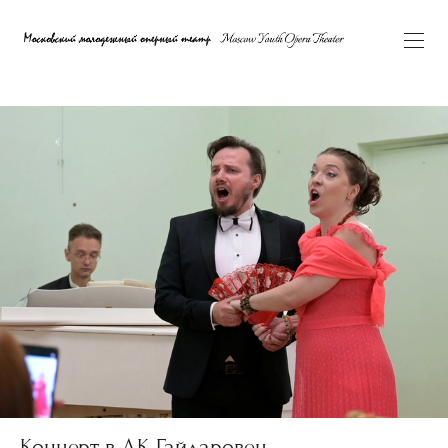
Концерт в ДК Гайдаровец