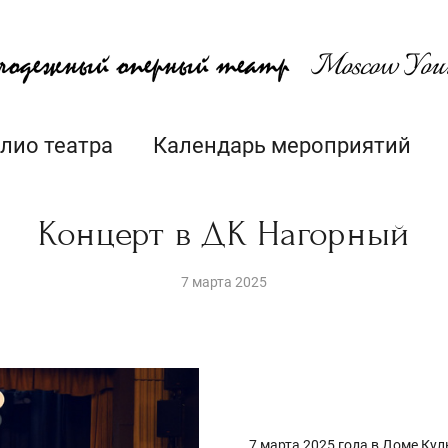
лио театра
Календарь мероприятий
Концерт в ДК Нагорный
7 марта 2025
7 марта 2025 года в Доме Ку